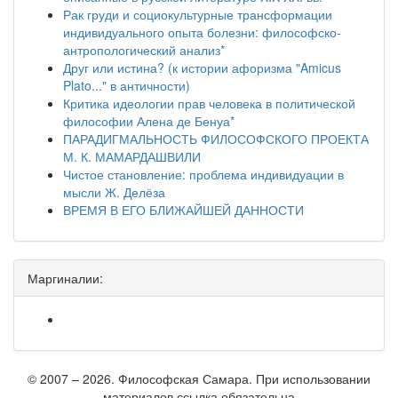
Рак груди и социокультурные трансформации
индивидуального опыта болезни: философско-
антропологический анализ*
Друг или истина? (к истории афоризма "Amicus
Plato..." в античности)
Критика идеологии прав человека в политической
философии Алена де Бенуа*
ПАРАДИГМАЛЬНОСТЬ ФИЛОСОФСКОГО ПРОЕКТА
М. К. МАМАРДАШВИЛИ
Чистое становление: проблема индивидуации в
мысли Ж. Делёза
ВРЕМЯ В ЕГО БЛИЖАЙШЕЙ ДАННОСТИ
Маргиналии:
© 2007 – 2026. Философская Самара. При использовании
материалов ссылка обязательна