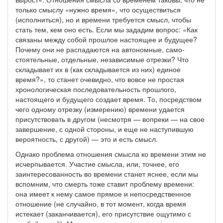
только смыслу «нужно время», что осуществиться
(исполниться), но и времени требуется смысл, чтобы
стать тем, кем оно есть. Если мы зададим вопрос: «Как
связаны между собой прошлое настоящее и будущее?
Почему они не распадаются на автономные, само-
стоятельные, отдельные, независимые отрезки? Что
складывает их в (как складывается из них) единое
время?», то станет очевидно, что вовсе не простая
хронологическая последовательность прошлого,
настоящего и будущего создает время. То, посредством
чего одному отрезку (измерению) времени удается
присутствовать в другом (несмотря — вопреки — на свое
завершение, с одной стороны, и еще не наступившую
вероятность, с другой) — это и есть смысл.
Однако проблема отношения смысла ко времени этим не
исчерпывается. Участие смысла, или, точнее, его
заинтересованность во времени станет яснее, если мы
вспомним, что смерть тоже ставит проблему времени:
она имеет к нему самое прямое и непосредственное
отношение (не случайно, в тот момент, когда время
истекает (заканчивается), его присутствие ощутимо с