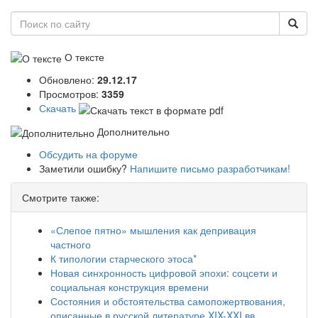
О тексте
Обновлено:
29.12.17
Просмотров:
3359
Скачать
Дополнительно
Обсудить на форуме
Заметили ошибку?
Напишите письмо разработчикам!
Смотрите также:
«Слепое пятно» мышления как депривация
частного
К типологии старческого этоса*
Новая синхронность цифровой эпохи: соцсети и
социальная конструкция времени
Состояния и обстоятельства самопожертвования,
описанные в русской литературе XIX-XXI вв.