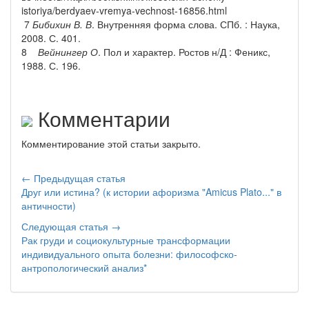
istoriya/berdyaev-vremya-vechnost-16856.html
7
Бибихин В. В
. Внутренняя форма слова. СПб. : Наука,
2008. С. 401.
8
Вейнингер О
. Пол и характер. Ростов н/Д : Феникс,
1988. С. 196.
Комментарии
Комментирование этой статьи закрыто.
← Предыдущая статья
Друг или истина? (к истории афоризма "Amicus Plato..." в
античности)
Следующая статья →
Рак груди и социокультурные трансформации
индивидуального опыта болезни: философско-
антропологический анализ*