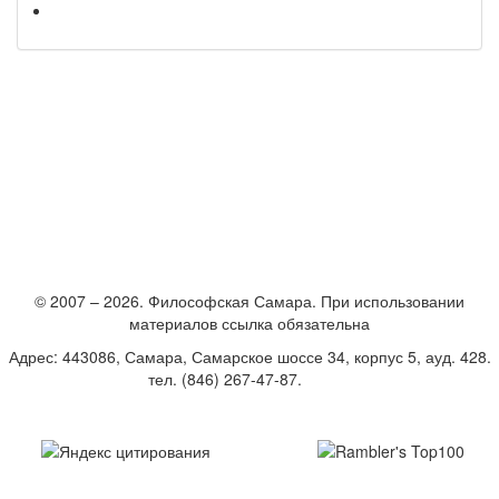
© 2007 – 2026. Философская Самара. При использовании
материалов ссылка обязательна
Адрес: 443086, Самара, Самарское шоссе 34, корпус 5, ауд. 428.
тел. (846) 267-47-87.
E-mail
Создание и поддержка сайта – Студия «Вебвертекс»