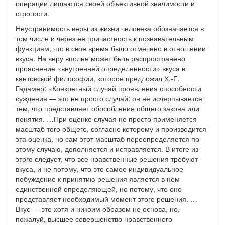
операции лишаются своей объективной значимости и
строгости.
Неустранимость веры из жизни человека обозначается в
том числе и через ее причастность к познавательным
функциям, что в свое время было отмечено в отношении
вкуса. На веру вполне может быть распространено
прояснение «внутренней определенности» вкуса в
кантовской философии, которое предложил Х.-Г.
Гадамер: «Конкретный случай проявления способности
суждения — это не просто случай; он не исчерпывается
тем, что представляет обособление общего закона или
понятия. …При оценке случая не просто применяется
масштаб того общего, согласно которому и производится
эта оценка, но сам этот масштаб переопределяется по
этому случаю, дополняется и исправляется. В итоге из
этого следует, что все нравственные решения требуют
вкуса, и не потому, что это самое индивидуальное
побуждение к принятию решения является в нем
единственной определяющей, но потому, что оно
представляет необходимый момент этого решения. …
Вкус — это хотя и никоим образом не основа, но,
пожалуй, высшее совершенство нравственного