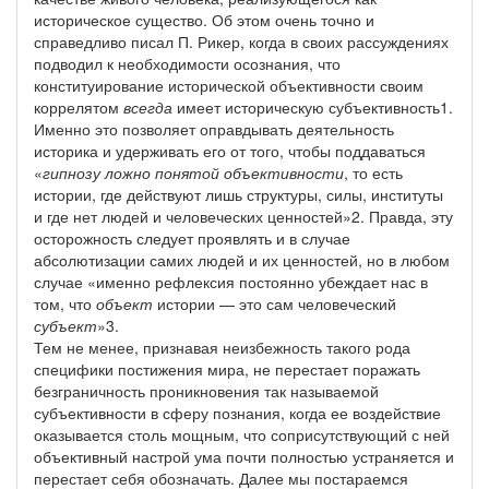
историческое существо. Об этом очень точно и
справедливо писал П. Рикер, когда в своих рассуждениях
подводил к необходимости осознания, что
конституирование исторической объективности своим
коррелятом
всегда
имеет историческую субъективность1.
Именно это позволяет оправдывать деятельность
историка и удерживать его от того, чтобы поддаваться
«
гипнозу ложно понятой объективности
, то есть
истории, где действуют лишь структуры, силы, институты
и где нет людей и человеческих ценностей»2. Правда, эту
осторожность следует проявлять и в случае
абсолютизации самих людей и их ценностей, но в любом
случае «именно рефлексия постоянно убеждает нас в
том, что
объект
истории — это сам человеческий
субъект
»3.
Тем не менее, признавая неизбежность такого рода
специфики постижения мира, не перестает поражать
безграничность проникновения так называемой
субъективности в сферу познания, когда ее воздействие
оказывается столь мощным, что соприсутствующий с ней
объективный настрой ума почти полностью устраняется и
перестает себя обозначать. Далее мы постараемся