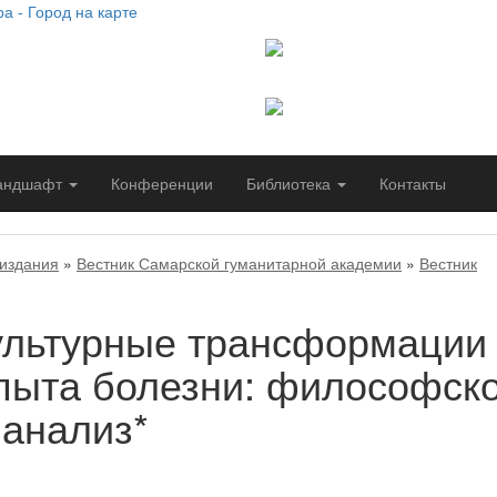
Сайт работает при подде
социально-гуманитарного
Самарского университета
Сайт создан благодаря п
Самарской гуманитарной
андшафт
Конференции
Библиотека
Контакты
издания
»
Вестник Самарской гуманитарной академии
»
Вестник
культурные трансформации
пыта болезни: философско
 анализ*