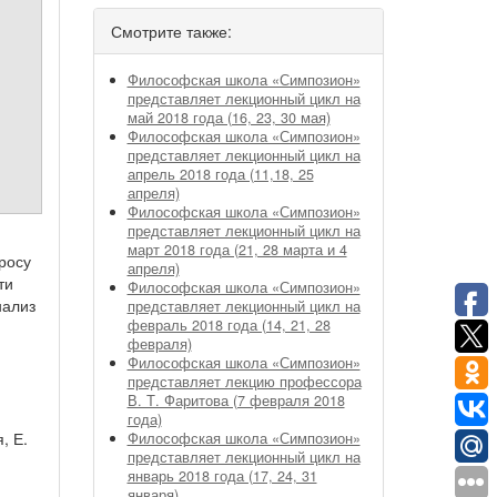
Смотрите также:
Философская школа «Симпозион»
представляет лекционный цикл на
май 2018 года (16, 23, 30 мая)
Философская школа «Симпозион»
представляет лекционный цикл на
апрель 2018 года (11,18, 25
апреля)
Философская школа «Симпозион»
представляет лекционный цикл на
март 2018 года (21, 28 марта и 4
росу
апреля)
ти
Философская школа «Симпозион»
нализ
представляет лекционный цикл на
февраль 2018 года (14, 21, 28
февраля)
Философская школа «Симпозион»
представляет лекцию профессора
В. Т. Фаритова (7 февраля 2018
года)
, Е.
Философская школа «Симпозион»
представляет лекционный цикл на
январь 2018 года (17, 24, 31
января)