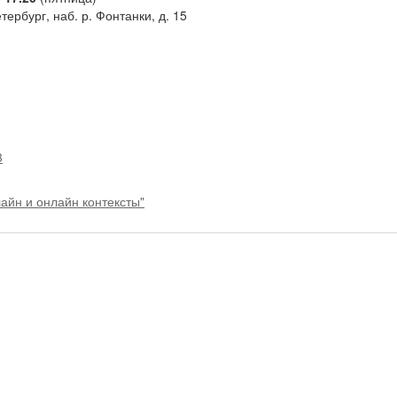
ербург, наб. р. Фонтанки, д. 15
3
йн и онлайн контексты"