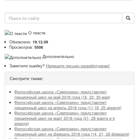
О тексте
Обновлено:
19.12.09
Просмотров:
5506
Дополнительно
Заметили ошибку?
Напишите письмо разработчикам!
Смотрите также:
Философская школа «Симпозион» представляет
лекционный цикл на май 2018 года (16, 23, 30 мая)
Философская школа «Симпозион» представляет
лекционный цикл на апрель 2018 года (11,18, 25 апреля)
Философская школа «Симпозион» представляет
лекционный цикл на март 2018 года (21, 28 марта и 4
апреля)
Философская школа «Симпозион» представляет
лекционный цикл на февраль 2018 года (14, 21, 28 февраля)