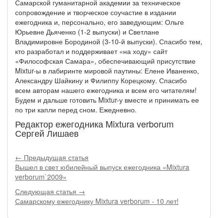
Самарской гуманитарной академии за техническое
сопровождение и творческое соучастие в издании
ежегодника и, персонально, его заведующим: Ольге
Юрьевне Дьяченко (1-2 выпуски) и Светлане
Владимировне Бородиной (3-10-й выпуски). Спасибо тем,
кто разработал и поддерживает «на ходу» сайт
«Философская Самара», обеспечивающий присутствие
Mixtur-ы в лабиринте мировой паутины: Елене Иваненко,
Александру Шайкину и Филиппу Корецкому. Спасибо
всем авторам нашего ежегодника и всем его читателям!
Будем и дальше готовить Mixtur-у вместе и принимать ее
по три капли перед сном. Ежедневно.
Редактор ежегодника Mixtura verborum
Сергей Лишаев
← Предыдущая статья
Вышел в свет юбилейный выпуск ежегодника «Mixtura
verborum`2009»
Следующая статья →
Самарскому ежегоднику Mixtura verborum - 10 лет!