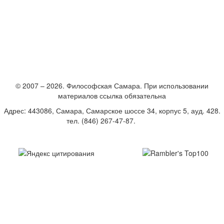
© 2007 – 2026. Философская Самара. При использовании
материалов ссылка обязательна
Адрес: 443086, Самара, Самарское шоссе 34, корпус 5, ауд. 428.
тел. (846) 267-47-87.
E-mail
Создание и поддержка сайта – Студия «Вебвертекс»