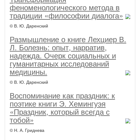
феноменологического метода в
традиции «философии диалога»
© В. Ю. Даренский
Размышление о книге Лехциер В.
Л. Болезнь: опыт, нарратив,
надежда. Очерк социальных и
гуманитарных исследований
медицины.
© В. Ю. Даренский
Воспоминание как праздник: к
поэтике книги Э. Хемингуэя
«Праздник, который всегда с
тобой»
© Н. А. Гриднева