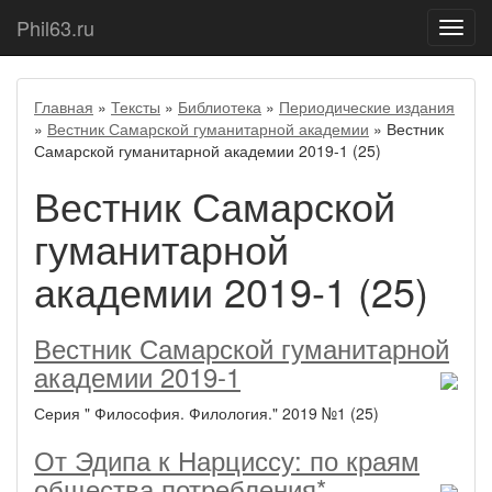
Phil63.ru
Показ
меню
Главная
»
Тексты
»
Библиотека
»
Периодические издания
»
Вестник Самарской гуманитарной академии
» Вестник
Самарской гуманитарной академии 2019-1 (25)
Вестник Самарской
гуманитарной
академии 2019-1 (25)
Вестник Самарской гуманитарной
академии 2019-1
Серия " Философия. Филология." 2019 №1 (25)
От Эдипа к Нарциссу: по краям
общества потребления*