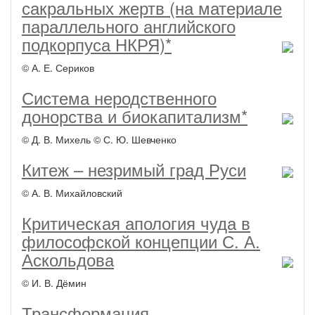
сакральных жертв (на материале
параллельного английского
подкорпуса НКРЯ)*
© А. Е. Сериков
Система неродственного
донорства и биокапитализм*
© Д. В. Михель © С. Ю. Шевченко
Китеж – незримый град Руси
© А. В. Михайловский
Критическая апология чуда в
философской концепции С. А.
Аскольдова
© И. В. Дёмин
Трансформация