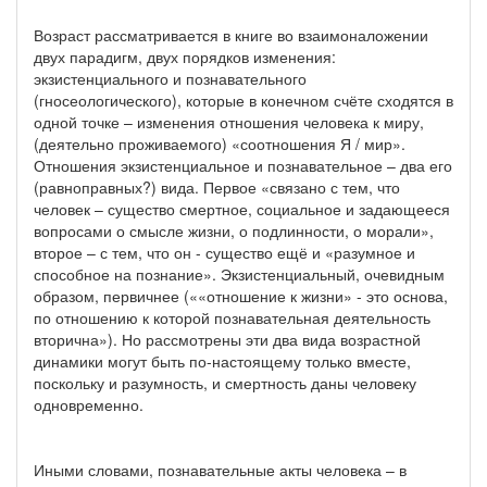
Возраст рассматривается в книге во взаимоналожении
двух парадигм, двух порядков изменения:
экзистенциального и познавательного
(гносеологического), которые в конечном счёте сходятся в
одной точке – изменения отношения человека к миру,
(деятельно проживаемого) «соотношения Я / мир».
Отношения экзистенциальное и познавательное – два его
(равноправных?) вида. Первое «связано с тем, что
человек – существо смертное, социальное и задающееся
вопросами о смысле жизни, о подлинности, о морали»,
второе – с тем, что он - существо ещё и «разумное и
способное на познание». Экзистенциальный, очевидным
образом, первичнее (««отношение к жизни» - это основа,
по отношению к которой познавательная деятельность
вторична»). Но рассмотрены эти два вида возрастной
динамики могут быть по-настоящему только вместе,
поскольку и разумность, и смертность даны человеку
одновременно.
Иными словами, познавательные акты человека – в