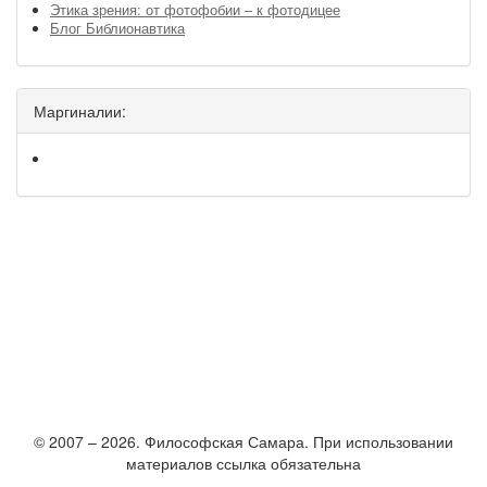
Этика зрения: от фотофобии – к фотодицее
Блог Библионавтика
Маргиналии:
© 2007 – 2026. Философская Самара. При использовании
материалов ссылка обязательна