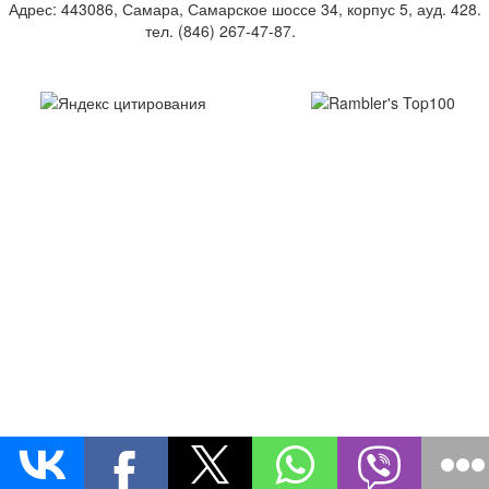
Адрес: 443086, Самара, Самарское шоссе 34, корпус 5, ауд. 428.
тел. (846) 267-47-87.
E-mail
Создание и поддержка сайта – Студия «Вебвертекс»