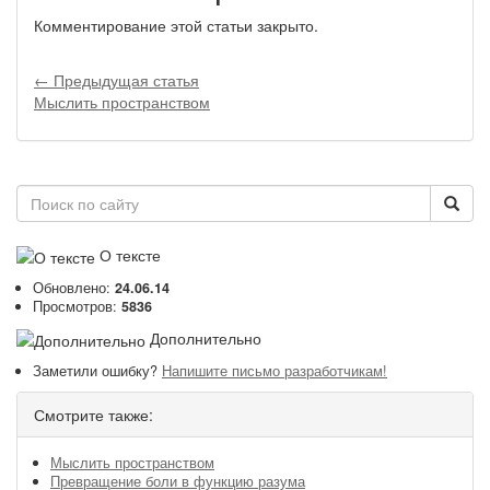
Комментирование этой статьи закрыто.
← Предыдущая статья
Мыслить пространством
О тексте
Обновлено:
24.06.14
Просмотров:
5836
Дополнительно
Заметили ошибку?
Напишите письмо разработчикам!
Смотрите также:
Мыслить пространством
Превращение боли в функцию разума