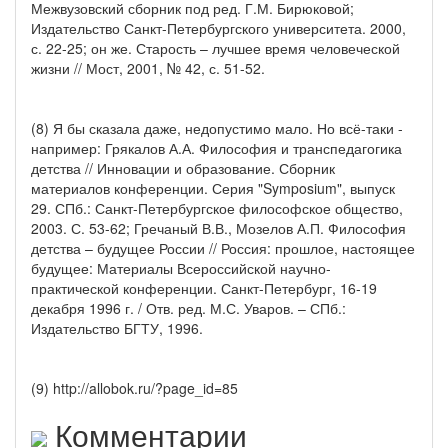
Межвузовский сборник под ред. Г.М. Бирюковой;
Издательство Санкт-Петербургского университета. 2000,
с. 22-25; он же. Старость – лучшее время человеческой
жизни // Мост, 2001, № 42, с. 51-52.
(8) Я бы сказала даже, недопустимо мало. Но всё-таки -
например: Грякалов А.А. Философия и транспедагогика
детства // Инновации и образование. Сборник
материалов конференции. Серия "Symposium", выпуск
29. СПб.: Санкт-Петербургское философское общество,
2003. С. 53-62; Гречаный В.В., Мозелов А.П. Философия
детства – будущее России // Россия: прошлое, настоящее
будущее: Материалы Всероссийской научно-
практической конференции. Санкт-Петербург, 16-19
декабря 1996 г. / Отв. ред. М.С. Уваров. – СПб.:
Издательство БГТУ, 1996.
(9) http://allobok.ru/?page_id=85
Комментарии