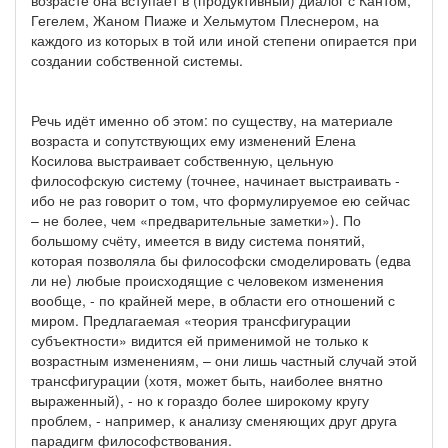
Гегелем, Жаном Пиаже и Хельмутом Плеснером, на
каждого из которых в той или иной степени опирается при
создании собственной системы.
Речь идёт именно об этом: по существу, на материале
возраста и сопутствующих ему изменений Елена
Косилова выстраивает собственную, цельную
философскую систему (точнее, начинает выстраивать -
ибо не раз говорит о том, что формулируемое ею сейчас
– не более, чем «предварительные заметки»). По
большому счёту, имеется в виду система понятий,
которая позволяла бы философски смоделировать (едва
ли не) любые происходящие с человеком изменения
вообще, - по крайней мере, в области его отношений с
миром. Предлагаемая «теория трансфигурации
субъектности» видится ей применимой не только к
возрастным изменениям, – они лишь частный случай этой
трансфигурации (хотя, может быть, наиболее внятно
выраженный), - но к гораздо более широкому кругу
проблем, - например, к анализу сменяющих друг друга
парадигм философствования.