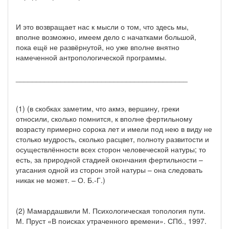
И это возвращает нас к мысли о том, что здесь мы,
вполне возможно, имеем дело с начатками большой,
пока ещё не развёрнутой, но уже вполне внятно
намеченной антропологической программы.
__________________________________________
(1) (в скобках заметим, что акмэ, вершину, греки
относили, сколько помнится, к вполне фертильному
возрасту примерно сорока лет и имели под нею в виду не
столько мудрость, сколько расцвет, полноту развитости и
осуществлённости всех сторон человеческой натуры; то
есть, за природной стадией окончания фертильности –
угасания одной из сторон этой натуры – она следовать
никак не может. – О. Б.-Г.)
(2) Мамардашвили М. Психологическая топология пути.
М. Пруст «В поисках утраченного времени». СПб., 1997.