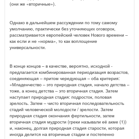
(они же «вторичные»).
Однако в дальнейшем рассуждении по тому самому
умолчанию, практически без уточняющих оговорок,
рассматривается европейский человек Нового времени –
как если и не «норма», то как воплощение
универсальности.
В конце концов – в качестве, вероятно, исходной -
предлагается комбинированная периодизация возрастов,
соединяющая – притом чередующая – оба критерия:
«Младенчество – это природная стадия, начало детства –
тоже, а конец детства – это вторичная стадия. Затем
наступает природная стадия: подросток, половая
зрелость. Затем – чисто вторичная последовательность
стадий человеческой молодости / зрелости. Затем
природная стадия окончания фертильности, затем
вторичная стадия мудрости (греки называли её акме (1))
и, наконец, долгая природная стадия старости, которая
иногда делится на вторичные стадии и постепенно