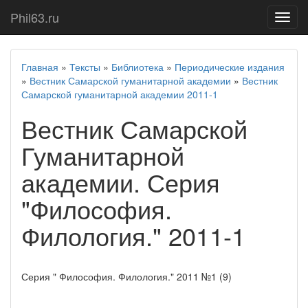
Phil63.ru
Показ
меню
Главная
»
Тексты
»
Библиотека
»
Периодические издания
»
Вестник Самарской гуманитарной академии
»
Вестник
Самарской гуманитарной академии 2011-1
Вестник Самарской
Гуманитарной
академии. Серия
"Философия.
Филология." 2011-1
Серия " Философия. Филология." 2011 №1 (9)