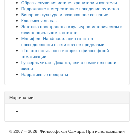
Образы служения истине: хранители и копатели
Подражание и стереотипное поведение аутистов
Бинарная культура и разорванное сознание
Классика versus…
Эстетика пространства в культурно-историческом и
экзистенциальном контексте
Манифест Handmade: один сюжет о
повседневности в сети и за ее пределами
«То, что есть»: опыт историко-философской
тематизации
Гуссерль читает Декарта, или о сомнительности
жизни
Нарративные повороты
Маргиналии:
© 2007 – 2026. Философская Самара. При использовании