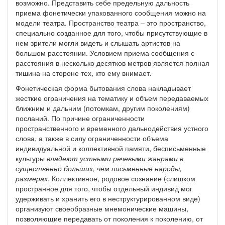
возможно. Представить себе предельную дальность
приема фонетически упакованного сообщения можно на
модели театра. Пространство театра – это пространство,
специально созданное для того, чтобы присутствующие в
нем зрители могли видеть и слышать артистов на
большом расстоянии. Условием приема сообщения с
расстояния в несколько десятков метров является полная
тишина на стороне тех, кто ему внимает.
Фонетическая форма бытования слова накладывает
жесткие ограничения на тематику и объем передаваемых
ближним и дальним (потомкам, другим поколениям)
посланий. По причине ограниченности
пространственного и временного дальнодействия устного
слова, а также в силу ограниченности объема
индивидуальной и коллективной памяти, бесписьменные
культуры
владеют устными речевыми жанрами в
существенно больших, чем письменные народы,
размерах
. Коллективное, родовое сознание (слишком
пространное для того, чтобы отдельный индивид мог
удерживать и хранить его в неструктурированном виде)
организуют своеобразные мнемонические машины,
позволяющие передавать от поколения к поколению, от