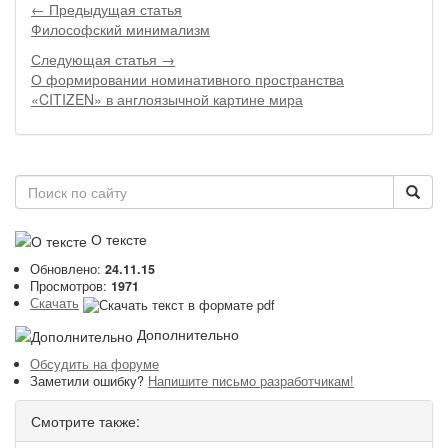
← Предыдущая статья
Философский минимализм
Следующая статья →
О формировании номинативного пространства
«CITIZEN» в англоязычной картине мира
О тексте
Обновлено:
24.11.15
Просмотров:
1971
Скачать
Дополнительно
Обсудить на форуме
Заметили ошибку?
Напишите письмо разработчикам!
Смотрите также: