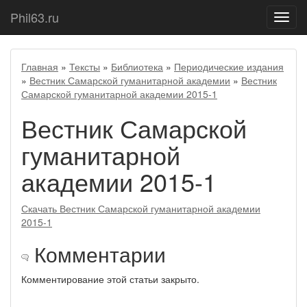
Phil63.ru
Показ
меню
Главная
»
Тексты
»
Библиотека
»
Периодические издания
»
Вестник Самарской гуманитарной академии
»
Вестник
Самарской гуманитарной академии 2015-1
Вестник Самарской
гуманитарной
академии 2015-1
Скачать Вестник Самарской гуманитарной академии
2015-1
Комментарии
Комментирование этой статьи закрыто.