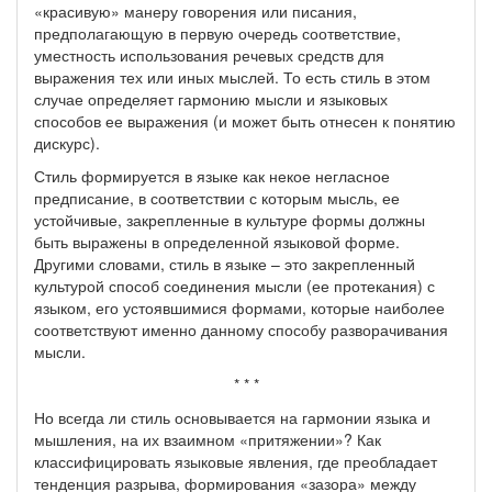
«красивую» манеру говорения или писания,
предполагающую в первую очередь соответствие,
уместность использования речевых средств для
выражения тех или иных мыслей. То есть стиль в этом
случае определяет гармонию мысли и языковых
способов ее выражения (и может быть отнесен к понятию
дискурс).
Стиль формируется в языке как некое негласное
предписание, в соответствии с которым мысль, ее
устойчивые, закрепленные в культуре формы должны
быть выражены в определенной языковой форме.
Другими словами, стиль в языке – это закрепленный
культурой способ соединения мысли (ее протекания) с
языком, его устоявшимися формами, которые наиболее
соответствуют именно данному способу разворачивания
мысли.
* * *
Но всегда ли стиль основывается на гармонии языка и
мышления, на их взаимном «притяжении»? Как
классифицировать языковые явления, где преобладает
тенденция разрыва, формирования «зазора» между