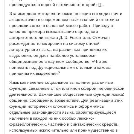
преследуется в первой в отличие от второй»
[1]
.
Эта исходная методологическая позиция выглядит почти
аксиоматично в современном языкознании и отчетливо
прослеживается в основной массе работ. Приведу в
качестве примера высказывание еще одного
авторитетного лингвиста Д. Э. Розенталя. Отмечая
расхождение точек зрения на систему стилей
литературного языка, на различные принципы их
выделения, он дает наиболее устоявшееся,
общепризнанное в научном сообществе: «Что же
понимать под функциональными стилями и каковы
принципы их выделения?
Язык как явление социальное выполняет различные
функции, связанные с той или иной сферой человеческой
деятельности. Важнейшие общественные функции языка:
общение, сообщение, воздействие. Для реализации этих
функций исторически сложились и оформились
отдельные разновидности языка, характеризующиеся
наличием в каждой из них особых лексико-
фразеологических, частично и синтаксических средств,
используемых исключительно или преимущественно в