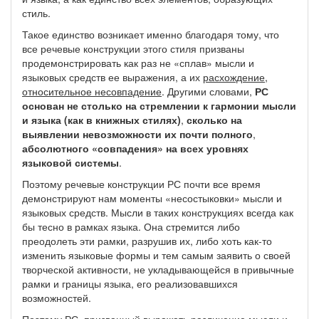
стиль.
Такое единство возникает именно благодаря тому, что
все речевые конструкции этого стиля призваны
продемонстрировать как раз не «сплав» мысли и
языковых средств ее выражения, а их
расхождение
,
относительное несовпадение
. Другими словами,
РС
основан не столько на стремлении к гармонии мысли
и языка (как в книжных стилях)
,
сколько на
выявлении невозможности их почти полного
,
абсолютного «совпадения» на всех уровнях
языковой системы
.
Поэтому речевые конструкции РС почти все время
демонстрируют нам моменты «несостыковки» мысли и
языковых средств. Мысли в таких конструкциях всегда как
бы тесно в рамках языка. Она стремится либо
преодолеть эти рамки, разрушив их, либо хоть как-то
изменить языковые формы и тем самым заявить о своей
творческой активности, не укладывающейся в привычные
рамки и границы языка, его реализовавшихся
возможностей.