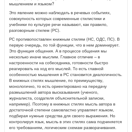
мышлением и языком?
Это явление можно наблюдать в речевых событиях,
совокупность которых современные стилистики и
учебники по культуре речи называют, как правило,
разговорным стилем (РС).
РС противопоставлен книжным стилям (НС, ОДС, ПС). В
первую очередь, по той функции, что в нем доминирует.
Это функция общения. А в процессе общения мы
несколько иначе мыслим. Главное отличие – в
настроенности на собеседника, готовности быстро
реагировать на ход его мыслей. То есть главной
особенностью мышления в РС становится диалогичность.
В книжных стилях мышление, по преимуществу,
монологично, то есть ориентировано на передачу
размышлений автора высказывания (ученого,
журналиста, создателя объяснительной записки,
например). Поэтому в книжных стилях мысль автора в
достаточной степени самовластно управляет языком,
подбирая нужные средства для своего выражения. Но
контролируя язык, мысль в этих стилях сама подчиняется
его требованиям, логическим схемам разворачивания.