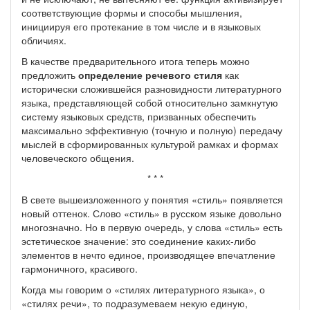
соответствующие формы и способы мышления,
инициируя его протекание в том числе и в языковых
обличиях.
В качестве предварительного итога теперь можно
предложить
определение речевого стиля
как
исторически сложившейся разновидности литературного
языка, представляющей собой относительно замкнутую
систему языковых средств, призванных обеспечить
максимально эффективную (точную и полную) передачу
мыслей в сформированных культурой рамках и формах
человеческого общения.
* * *
В свете вышеизложенного у понятия «стиль» появляется
новый оттенок. Слово «стиль» в русском языке довольно
многозначно. Но в первую очередь, у слова «стиль» есть
эстетическое значение: это соединение каких-либо
элементов в нечто единое, производящее впечатление
гармоничного, красивого.
Когда мы говорим о «стилях литературного языка», о
«стилях речи», то подразумеваем некую единую,