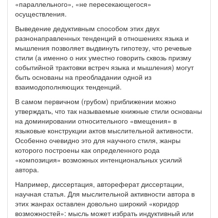
«параллельного», «не пересекающегося»
осуществления.
Выведение дедуктивным способом этих двух
разнонаправленных тенденций в отношениях языка и
мышления позволяет выдвинуть гипотезу, что речевые
стили (а именно о них уместно говорить сквозь призму
событийной трактовки встреч языка и мышления) могут
быть основаны на преобладании одной из
взаимодополняющих тенденций.
В самом первичном (грубом) приближении можно
утверждать, что так называемые книжные стили основаны
на доминировании относительного «вмещения» в
языковые конструкции актов мыслительной активности.
Особенно очевидно это для научного стиля, жанры
которого построены как определенного рода
«композиция» возможных интенциональных усилий
автора.
Например, диссертация, автореферат диссертации,
научная статья. Для мыслительной активности автора в
этих жанрах оставлен довольно широкий «коридор
возможностей»: мысль может избрать индуктивный или