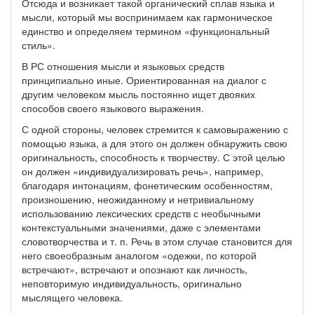
Отсюда и возникает такой органический сплав языка и
мысли, который мы воспринимаем как гармоническое
единство и определяем термином «функциональный
стиль».
В РС отношения мысли и языковых средств
принципиально иные. Ориентированная на диалог с
другим человеком мысль постоянно ищет двояких
способов своего языкового выражения.
С одной стороны, человек стремится к самовыражению с
помощью языка, а для этого он должен обнаружить свою
оригинальность, способность к творчеству. С этой целью
он должен «индивидуализировать речь», например,
благодаря интонациям, фонетическим особенностям,
произношению, неожиданному и нетривиальному
использованию лексических средств с необычными
контекстуальными значениями, даже с элементами
словотворчества и т. п. Речь в этом случае становится для
него своеобразным аналогом «одежки, по которой
встречают», встречают и опознают как личность,
неповторимую индивидуальность, оригинально
мыслящего человека.