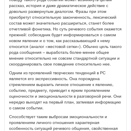
рассказ, история и даже драматическое действие с
довольно развернутым диалогом. Фразы при этом
приобретут относительную законченность, лексический
состав может значительно расшириться, станет более
отчетливой фонетика. Но суть речевого события окажется
прежней: собеседник будет информироваться о самом
новом явлении и о том, как рассказывающий к нему
относится (аналог «жестовой сетки»). Обычно цель такого
рода сообщения – выработать более-менее общее
мнение относительно не совсем стандартной ситуации и
скоординировать свое поведение относительно нее.
Одним из проявлений творческих тенденций в РС
является его экспрессивность. Она порождена
стремлением выразить личное отношение к явлению,
событию, предмету, приводит к ярким проявлением
оценочности и эмоциональности в разговорной речи. Они
нередко выходят на первый план, затмевая информацию
о самом событии.
Способствует таким выбросам эмоциональности и
проявлениям личного отношения характерная
особенность ситуаций речевого общения, свойственная