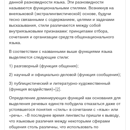
данной разновидности языка. Эти разновидности
называются функциональными стилями. Возникнув на
внеязыковой (экстралингвистической) основе, будучи
тесно связанными с содержанием, целями и задачами
высказывания, стили различаются между собой
внутриязыковыми признаками: принципами отбора,
сочетания и организации средств общенационального
языка.
В соответствии с названными выше функциями языка
выделяются следующие стили:
1) разговорный (функция общения);
2) научный и официально-деловой (функция сообщения);
3) публицистический и литературно-художественный
(функция воздействия)»
[2]
.
Определение доминирующих функций как основания для
выделения речевых единств побудила отказаться даже от
устоявшегося понятия «стиль» в сочетании с «язык» или
«речь». «В последнее время лингвисты пришли к выводу,
что языковые различия между некоторыми сферами
общения столь различны, что использовать по