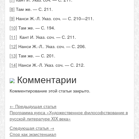
[8]
Там же. — С. 211.
[9]
Нанси Ж.-Л. Указ. соч. — С. 210—211.
[10]
Там же. — С. 194.
[11]
Кант И. Указ. соч. — С. 211.
[12]
Нанси Ж.-Л.. Указ. соч. — С. 206.
[13]
Там же. — С. 201.
[14]
Нанси Ж.-Л. Указ. соч. — С. 212.
Комментарии
Комментирование этой статьи закрыто.
← Предыдущая статья
Программа курса «Художественное философствование в
русской литературе XIX века»
Следующая статья →
Спор как экзистенциал