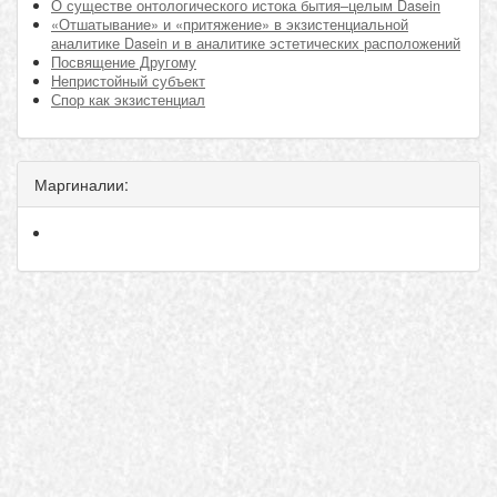
О существе онтологического истока бытия–целым Dasein
«Отшатывание» и «притяжение» в экзистенциальной
аналитике Dasein и в аналитике эстетических расположений
Посвящение Другому
Непристойный субъект
Спор как экзистенциал
Маргиналии: