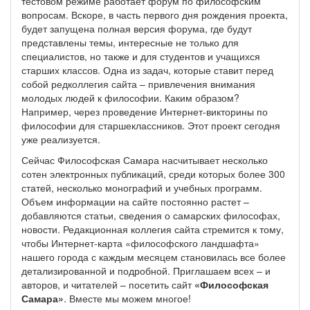
тестовом режиме работает форум по философским
вопросам. Вскоре, в часть первого дня рождения проекта,
будет запущена полная версия форума, где будут
представлены темы, интересные не только для
специалистов, но также и для студентов и учащихся
старших классов. Одна из задач, которые ставит перед
собой редколлегия сайта – привлечения внимания
молодых людей к философии. Каким образом?
Например, через проведение Интернет-викторины по
философии для старшеклассников. Этот проект сегодня
уже реализуется.
Сейчас Философская Самара насчитывает несколько
сотен электронных публикаций, среди которых более 300
статей, несколько монографий и учебных программ.
Объем информации на сайте постоянно растет –
добавляются статьи, сведения о самарских философах,
новости. Редакционная коллегия сайта стремится к тому,
чтобы Интернет-карта «философского ландшафта»
нашего города с каждым месяцем становилась все более
детализированной и подробной. Приглашаем всех – и
авторов, и читателей – посетить сайт
«Философская
Самара»
. Вместе мы можем многое!