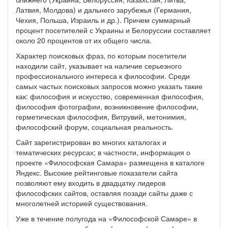
Латвия, Молдова) и дальнего зарубежья (Германия,
Чехия, Польша, Израиль и др.). Причем суммарный
процент посетителей с Украины и Белоруссии составляет
около 20 процентов от их общего числа.
Характер поисковых фраз, по которым посетители
находили сайт, указывает на наличие серьезного
профессионального интереса к философии. Среди
самых частых поисковых запросов можно указать такие
как: философия и искусство, современная философия,
философия фотографии, возникновение философии,
герметическая философия, Витрувий, метонимия,
философский форум, социальная реальность.
Сайт зарегистрирован во многих каталогах и
тематических ресурсах; в частности, информация о
проекте «Философская Самара» размещена в каталоге
Яндекс. Высокие рейтинговые показатели сайта
позволяют ему входить в двадцатку лидеров
философских сайтов, оставляя позади сайты даже с
многолетней историей существования.
Уже в течение полугода на «Философской Самаре» в