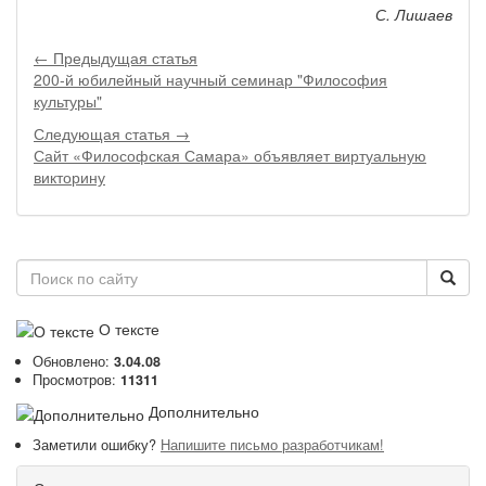
С. Лишаев
← Предыдущая статья
200-й юбилейный научный семинар "Философия
культуры"
Следующая статья →
Сайт «Философская Самара» объявляет виртуальную
викторину
О тексте
Обновлено:
3.04.08
Просмотров:
11311
Дополнительно
Заметили ошибку?
Напишите письмо разработчикам!