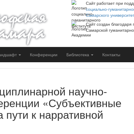
Сайт работает при под
социально-гуманитарног
Самарского университе
Сайт создан благодаря
Самарской гуманитарно
андшафт
Конференции
Библиотека
Контакты
циплинарной научно-
еренции «Субъективные
 пути к нарративной