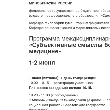
МИНОБРНАУКИ РОССИИ
федеральное государственное бюджетное образ
высшего профессионального образования
«Сам
Кафедра философии гуманитарных факультетов
Кафедра социологических и маркетинговых иссл
Программа междисциплинарн
«Субъективные смыслы бол
медицине»
1-2 июня
1 июня (пятница): 1 день конференции
10.00 -10.15 – регистрация участников
Пленарное заседание: начало 10.15.
10.20 - 11.00 (с обсуждением)
1.Михель Дмитрий Викторович
(д.филос.н, 
социальная работа» Саратовского государственн
факультета)