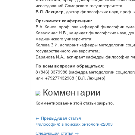
исследований Самарского госуниверситета,
В.Л. Лехциер
, доктор философских наук, проф
Оргкомитет конференции:
В.А. Конев, проф. зав.кафедрой философии гума
Ковалюнас Н.В., кандидат философских наук, до
медицинского университета;
Колева З.И. аспирант кафедры методологии соци
государственного университета;
Баранова И.А., аспирант кафедры философии гу
По всем вопросам обращаться
:
8 (846) 3379988 (кафедра методологии социолог
или +79277432968 ( В.Л. Лехциер)
Комментарии
Комментирование этой статьи закрыто.
← Предыдущая статья
Философия: в поисках онтологии:2003
Следующая статья →