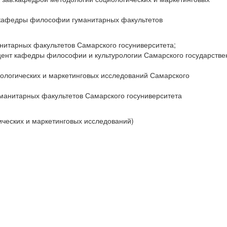
. кафедры философии гуманитарных факультетов
нитарных факультетов Самарского госуниверситета;
цент кафедры философии и культурологии Самарского государстве
ологических и маркетинговых исследований Самарского
манитарных факультетов Самарского госуниверситета
ических и маркетинговых исследований)