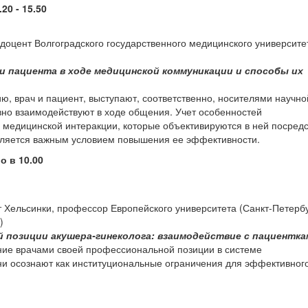
0 - 15.50
 доцент Волгоградского государственного медицинского университе
и пациента в ходе медицинской коммуникации и способы их
, врач и пациент, выступают, соответственно, носителями научно
вно взаимодействуют в ходе общения. Учет особенностей
 медицинской интеракции, которые объективируются в ней посред
вляется важным условием повышения ее эффективности.
ло в 10.00
 Хельсинки, профессор Европейского университета (Санкт-Петербу
)
 позиции акушера-гинеколога: взаимодействие с пациентка
ние врачами своей профессиональной позиции в системе
ни осознают как институциональные ограничения для эффективног