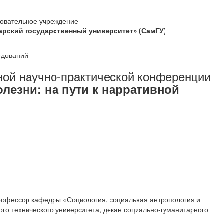
овательное учреждение
арский государственный университет» (СамГУ)
едований
ой научно-практической конференции
езни: на пути к нарративной
профессор кафедры «Социология, социальная антропология и
ого технического университета, декан социально-гуманитарного