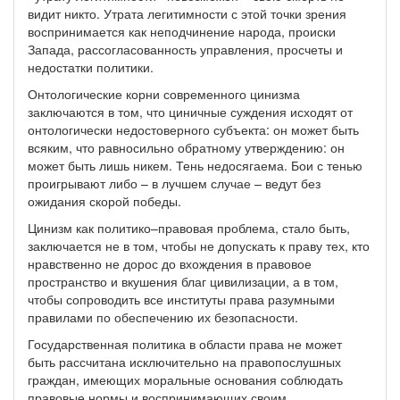
видит никто. Утрата легитимности с этой точки зрения
воспринимается как неподчинение народа, происки
Запада, рассогласованность управления, просчеты и
недостатки политики.
Онтологические корни современного цинизма
заключаются в том, что циничные суждения исходят от
онтологически недостоверного субъекта: он может быть
всяким, что равносильно обратному утверждению: он
может быть лишь никем. Тень недосягаема. Бои с тенью
проигрывают либо – в лучшем случае – ведут без
ожидания скорой победы.
Цинизм как политико–правовая проблема, стало быть,
заключается не в том, чтобы не допускать к праву тех, кто
нравственно не дорос до вхождения в правовое
пространство и вкушения благ цивилизации, а в том,
чтобы сопроводить все институты права разумными
правилами по обеспечению их безопасности.
Государственная политика в области права не может
быть рассчитана исключительно на правопослушных
граждан, имеющих моральные основания соблюдать
правовые нормы и воспринимающих своим