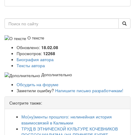
О тексте
Обновлено:
18.02.08
Просмотров:
12268
Биография автора
Тексты автора
Дополнительно
Обсудить на форуме
Заметили ошибку?
Напишите письмо разработчикам!
Смотрите также:
Мо(ну)менты прошлого: нелинейная история
взаимосвязей в Калмыкии
ТРУД В ЭТНИЧЕСКОЙ КУЛЬТУРЕ КОЧЕВНИКОВ
ПОСТСОЦИАЛИЗМА (НА ПРИМЕРЕ БУРЯТ,