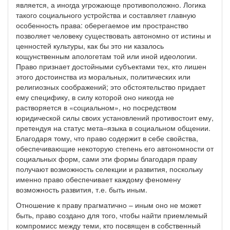
является, а иногда угрожающе противоположно. Логика
такого социального устройства и составляет главную
особенность права: оберегаемое им пространство
позволяет человеку существовать автономно от истины и
ценностей культуры, как бы это ни казалось
кощунственным апологетам той или иной идеологии.
Право признает достойными субъектами тех, кто лишен
этого достоинства из моральных, политических или
религиозных соображений; это обстоятельство придает
ему специфику, в силу которой оно никогда не
растворяется в «социальном», но посредством
юридической силы своих установлений противостоит ему,
претендуя на статус мета–языка в социальном общении.
Благодаря тому, что право содержит в себе свойства,
обеспечивающие некоторую степень его автономности от
социальных форм, сами эти формы благодаря праву
получают возможность селекции и развития, поскольку
именно право обеспечивает каждому феномену
возможность развития, т.е. быть иным.
Отношение к праву прагматично – иным оно не может
быть, право создано для того, чтобы найти приемлемый
компромисс между теми, кто посвящен в собственный