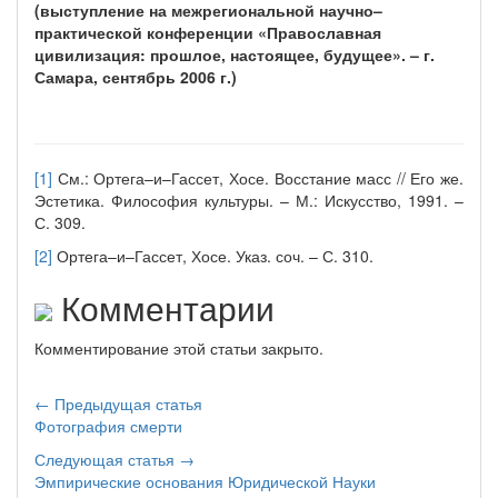
(выступление на межрегиональной научно–
практической конференции «Православная
цивилизация: прошлое, настоящее, будущее». – г.
Самара, сентябрь 2006 г.)
[1]
См.: Ортега–и–Гассет, Хосе. Восстание масс // Его же.
Эстетика. Философия культуры. – М.: Искусство, 1991. –
С. 309.
[2]
Ортега–и–Гассет, Хосе. Указ. соч. – С. 310.
Комментарии
Комментирование этой статьи закрыто.
← Предыдущая статья
Фотография смерти
Следующая статья →
Эмпирические основания Юридической Науки