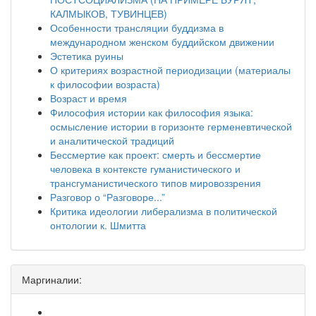
КАЛМЫКОВ, ТУВИНЦЕВ)
Особенности трансляции буддизма в
международном женском буддийском движении
Эстетика руины
О критериях возрастной периодизации (материалы
к философии возраста)
Возраст и время
Философия истории как философия языка:
осмысление истории в горизонте герменевтической
и аналитической традиций
Бессмертие как проект: смерть и бессмертие
человека в контексте гуманистического и
трансгуманистического типов мировоззрения
Разговор о “Разговоре...”
Критика идеологии либерализма в политической
онтологии к. Шмитта
Маргиналии: