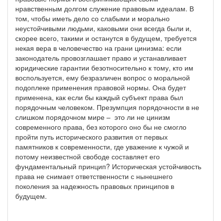
нравственным долгом служение правовым идеалам. В
том, чтобы иметь дело со слабыми и морально
неустойчивыми людьми, каковыми они всегда были и,
скорее всего, такими и останутся в будущем, требуется
некая вера в человечество на грани цинизма: если
законодатель провозглашает право и устанавливает
юридические гарантии безотносительно к тому, кто им
воспользуется, ему безразличен вопрос о моральной
подоплеке применения правовой нормы. Она будет
применена, как если бы каждый субъект права был
порядочным человеком. Презумпция порядочности в не
слишком порядочном мире – это ли не цинизм
современного права, без которого оно бы не смогло
пройти путь исторического развития от первых
памятников к современности, где уважение к чужой и
потому неизвестной свободе составляет его
фундаментальный принцип? Историческая устойчивость
права не снимает ответственности с нынешнего
поколения за надежность правовых принципов в
будущем.