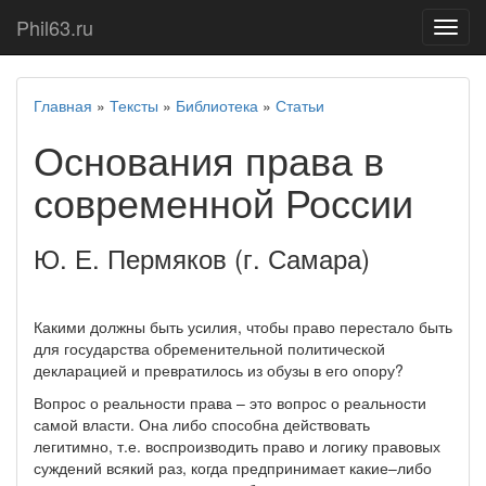
Phil63.ru
Показ
меню
Главная
»
Тексты
»
Библиотека
»
Статьи
Основания права в
современной России
Ю. Е. Пермяков (г. Самара)
Какими должны быть усилия, чтобы право перестало быть
для государства обременительной политической
декларацией и превратилось из обузы в его опору?
Вопрос о реальности права – это вопрос о реальности
самой власти. Она либо способна действовать
легитимно, т.е. воспроизводить право и логику правовых
суждений всякий раз, когда предпринимает какие–либо