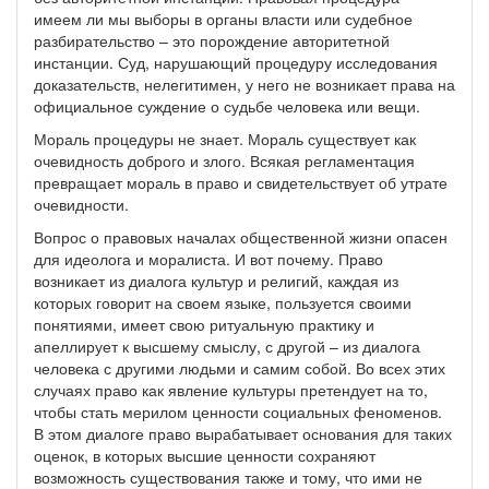
имеем ли мы выборы в органы власти или судебное
разбирательство – это порождение авторитетной
инстанции. Суд, нарушающий процедуру исследования
доказательств, нелегитимен, у него не возникает права на
официальное суждение о судьбе человека или вещи.
Мораль процедуры не знает. Мораль существует как
очевидность доброго и злого. Всякая регламентация
превращает мораль в право и свидетельствует об утрате
очевидности.
Вопрос о правовых началах общественной жизни опасен
для идеолога и моралиста. И вот почему. Право
возникает из диалога культур и религий, каждая из
которых говорит на своем языке, пользуется своими
понятиями, имеет свою ритуальную практику и
апеллирует к высшему смыслу, с другой – из диалога
человека с другими людьми и самим собой. Во всех этих
случаях право как явление культуры претендует на то,
чтобы стать мерилом ценности социальных феноменов.
В этом диалоге право вырабатывает основания для таких
оценок, в которых высшие ценности сохраняют
возможность существования также и тому, что ими не