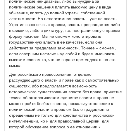
политические инициативы, либо вынуждена за
политические решения платить высокую цену в виде
убывания, вплоть до полной утраты, собственной
легитимности. Но нелегитимная власть – уже не власть.
Утратив свою связь с правом, власть превращается либо
в фикцию, либо в диктатуру, т.е. неограниченную правом
форму насилия. Мы не сможем констатировать
государственную власть в ее качестве, если она
действует за пределами законности. Точнее – сможем,
если совершим насилие над собой и будем именовать
высоким словом то, что не вправе претендовать на его
смысл.
Для российского правосознания, отдельно
рассуждающего о власти и праве как о самостоятельных
сущностях, ибо предполагается возможность
исторического существования власти без права, принятие
тезиса об онтологическом единстве власти и права не
может пройти безболезненно, поскольку отношение к
политической власти в прошлом было традиционно
отрешенным не только для крестьянства и российской
интеллигенции, но и для православной церкви, для
которой обсуждение вопроса о ее отношении к