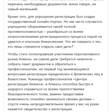
перечень необходимых документов, мягко говоря, не
самый маленький.
Кроме того, для упрощения регистрации был создан
государственный онлайн-портал. Но как часто случается,
упрощение оборачивается своей полной
противоположностью – разобраться со всеми
хитросплетениями регистрационного процесса порой не
удается и опытным бизнесменам. Что же говорить о тех,
кто лишь стремится открыть свое дело?
Чтобы стать полноправным участником перспективного
рынка Алматы, на самом деле требуется немногое –
собрать пакет документов и обратиться к
профессионалам, не первый год занимающимся
вопросами регистрации юридических и физических лиц в
Казахстане. Команда профессионалов «Центра
регистрации бизнеса» в Алматы способна быстро и
недорого справиться со всеми препятствиями
бюрократического толка, взамен предоставив
возможность спокойно заниматься своими делами –
спустя очень непродолжительное время у вас на руках
окажется свидетельство о регистрации.