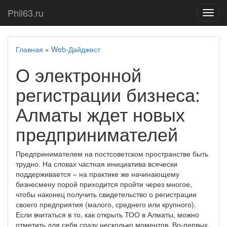
Phil63.ru
Показ
меню
Главная
»
Web-Дайджест
О электронной
регистрации бизнеса:
Алматы ждет новых
предпринимателей
Предпринимателем на постсоветском пространстве быть
трудно. На словах частная инициатива всячески
поддерживается – на практике же начинающему
бизнесмену порой приходится пройти через многое,
чтобы наконец получить свидетельство о регистрации
своего предприятия (малого, среднего или крупного).
Если вчитаться в то, как открыть ТОО в Алматы, можно
отметить для себя сразу несколько моментов. Во-первых,