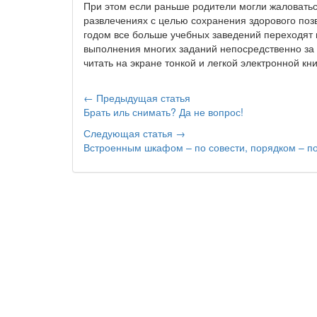
При этом если раньше родители могли жаловатьс
развлечениях с целью сохранения здорового позв
годом все больше учебных заведений переходят 
выполнения многих заданий непосредственно за
читать на экране тонкой и легкой электронной кн
← Предыдущая статья
Брать иль снимать? Да не вопрос!
Следующая статья →
Встроенным шкафом – по совести, порядком – по