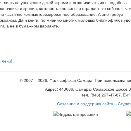
я лишь на увлечение детей играми и ограничивать их в подобных
оночника и зрения, которое также сильно страдает, то сейчас с к
на частично компьютеризированное образование. А оно требует
 экраном. Да и книги, по мнению многих молодых библиофилов уд
иги, а не в бумажном варианте.
 лени!
© 2007 – 2026. Философская Самара. При использовани
Адрес: 443086, Самара, Самарское шоссе 34,
тел. (846) 267-47-87.
E-ma
Создание и поддержка сайта – Студи