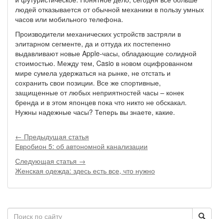
людей отказывается от обычной механики в пользу умных
часов или мобильного телефона.
Производители механических устройств застряли в
элитарном сегменте, да и оттуда их постепенно
выдавливают новые Apple-часы, обладающие солидной
стоимостью. Между тем, Casio в новом оцифрованном
мире сумела удержаться на рынке, не отстать и
сохранить свои позиции. Все же спортивные,
защищенные от любых неприятностей часы – конек
бренда и в этом японцев пока что никто не обскакал.
Нужны надежные часы? Теперь вы знаете, какие.
← Предыдущая статья
Евробион 5: об автономной канализации
Следующая статья →
Женская одежда: здесь есть все, что нужно