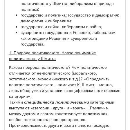
политического у Шмитта; либерализм о природе
политики;
государство и политика; государство и демократия;
демократия и либерализм;
государство и война; либерализм и война;
суверенитет государства и Решение; либерализм
как отрицание Решения и суверенности
государства.
1. Природа политического. Новое понимание
политического у Шмитта
Какова природа политического? Чем политическое
отличается от не-политического (морального,
эстетического, экономического и т.д.)? «Определить
понятие политического, - замечает К. Шмитт, - можно,
лишь обнаружив и установив специфически политические
категории»
.
Такими
специфически политическими
категориями
выступают категории «друга» и «врага»
. Различие
между другом и врагом конституирует политику как
особое экзистенциальное пространство.
Противоположность друга и врага является исходно-