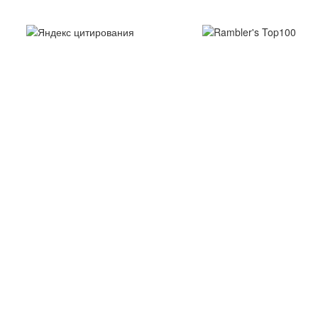
Создание и поддержка сайта – Студия «Вебвертекс»