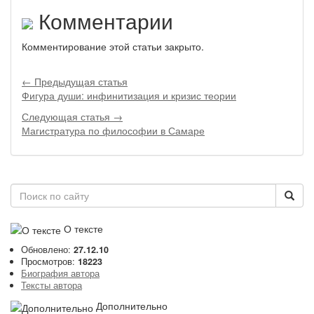
Комментарии
Комментирование этой статьи закрыто.
← Предыдущая статья
Фигура души: инфинитизация и кризис теории
Следующая статья →
Магистратура по философии в Самаре
О тексте
Обновлено:
27.12.10
Просмотров:
18223
Биография автора
Тексты автора
Дополнительно