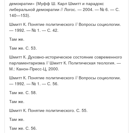
демократии» (Муфф Ш. Карл Шмитт и парадокс
либеральной демократии // Логос. — 2004. — № 6. — С.
140—153).
Шмитт К. Понятие политического // Вопросы социологии.
— 1992. — № 1. — С. 42.
Там же.
Там же. С. 53.
Шмитт К. Духовно-историческое состояние современного
парламентаризма // Шмитт К. Политическая теология. —
М.: Канон-Пресс-Ц, 2000.
Шмитт К. Понятие политического // Вопросы социологии.
— 1992. — № 1. — С. 56.
Там же. С. 58.
Там же.
Шмитт К. Понятие политического. С. 55.
Там же.
Там же. С. 56.