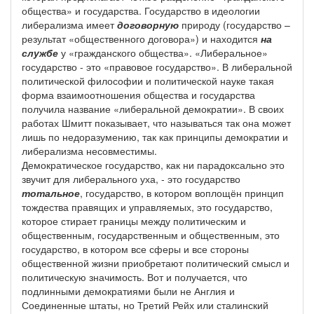
общества» и государства. Государство в идеологии
либерализма имеет
договорную
природу (государство –
результат «общественного договора») и находится
на
службе
у «гражданского общества». «Либеральное»
государство - это «правовое государство». В либеральной
политической философии и политической науке такая
форма взаимоотношения общества и государства
получила название «либеральной демократии». В своих
работах Шмитт показывает, что называться так она может
лишь по недоразумению, так как принципы демократии и
либерализма несовместимы.
Демократическое государство, как ни парадоксально это
звучит для либерального уха, - это государство
тотальное
, государство, в котором воплощён принцип
тождества правящих и управляемых, это государство,
которое стирает границы между политическим и
общественным, государственным и общественным, это
государство, в котором все сферы и все стороны
общественной жизни приобретают политический смысл и
политическую значимость. Вот и получается, что
подлинными демократиями были не Англия и
Соединенные штаты, но Третий Рейх или сталинский