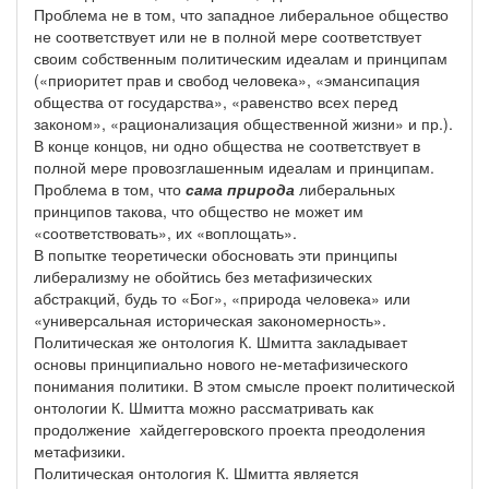
Проблема не в том, что западное либеральное общество
не соответствует или не в полной мере соответствует
своим собственным политическим идеалам и принципам
(«приоритет прав и свобод человека», «эмансипация
общества от государства», «равенство всех перед
законом», «рационализация общественной жизни» и пр.).
В конце концов, ни одно общества не соответствует в
полной мере провозглашенным идеалам и принципам.
Проблема в том, что
сама природа
либеральных
принципов такова, что общество не может им
«соответствовать», их «воплощать».
В попытке теоретически обосновать эти принципы
либерализму не обойтись без метафизических
абстракций, будь то «Бог», «природа человека» или
«универсальная историческая закономерность».
Политическая же онтология К. Шмитта закладывает
основы принципиально нового не-метафизического
понимания политики. В этом смысле проект политической
онтологии К. Шмитта можно рассматривать как
продолжение хайдеггеровского проекта преодоления
метафизики.
Политическая онтология К. Шмитта является