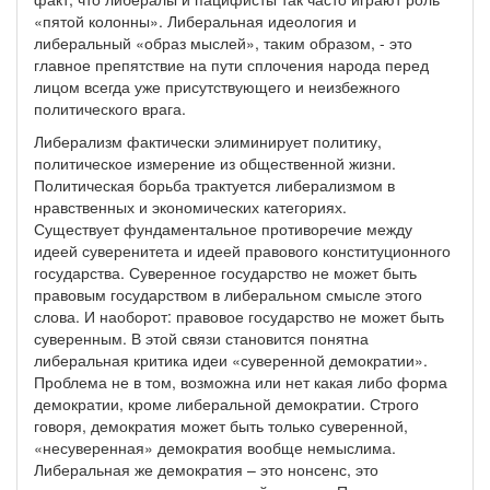
«пятой колонны». Либеральная идеология и
либеральный «образ мыслей», таким образом, - это
главное препятствие на пути сплочения народа перед
лицом всегда уже присутствующего и неизбежного
политического врага.
Либерализм фактически элиминирует политику,
политическое измерение из общественной жизни.
Политическая борьба трактуется либерализмом в
нравственных и экономических категориях.
Существует фундаментальное противоречие между
идеей суверенитета и идеей правового конституционного
государства. Суверенное государство не может быть
правовым государством в либеральном смысле этого
слова. И наоборот: правовое государство не может быть
суверенным. В этой связи становится понятна
либеральная критика идеи «суверенной демократии».
Проблема не в том, возможна или нет какая либо форма
демократии, кроме либеральной демократии. Строго
говоря, демократия может быть только суверенной,
«несуверенная» демократия вообще немыслима.
Либеральная же демократия – это нонсенс, это