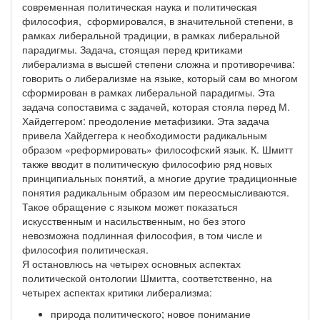
современная политическая наука и политическая
философия, сформировался, в значительной степени, в
рамках либеральной традиции, в рамках либеральной
парадигмы. Задача, стоящая перед критиками
либерализма в высшей степени сложна и противоречива:
говорить о либерализме на языке, который сам во многом
сформирован в рамках либеральной парадигмы. Эта
задача сопоставима с задачей, которая стояла перед М.
Хайдеггером: преодоление метафизики. Эта задача
привела Хайдеггера к необходимости радикальным
образом «реформировать» философский язык. К. Шмитт
также вводит в политическую философию ряд новых
принципиальных понятий, а многие другие традиционные
понятия радикальным образом им переосмысливаются.
Такое обращение с языком может показаться
искусственным и насильственным, но без этого
невозможна подлинная философия, в том числе и
философия политическая.
Я остановлюсь на четырех основных аспектах
политической онтологии Шмитта, соответственно, на
четырех аспектах критики либерализма:
природа политического; новое понимание