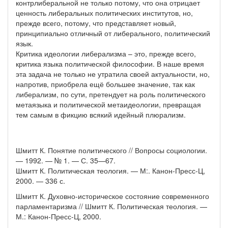
контрлиберальной не только потому, что она отрицает
ценность либеральных политических институтов, но,
прежде всего, потому, что представляет новый,
принципиально отличный от либерального, политический
язык.
Критика идеологии либерализма – это, прежде всего,
критика языка политической философии. В наше время
эта задача не только не утратила своей актуальности, но,
напротив, приобрела ещё большее значение, так как
либерализм, по сути, претендует на роль политического
метаязыка и политической метаидеологии, превращая
тем самым в фикцию всякий идейный плюрализм.
Шмитт К. Понятие политического // Вопросы социологии.
— 1992. — № 1. — С. 35—67.
Шмитт К. Политическая теология. — М:. Канон-Пресс-Ц,
2000. — 336 с.
Шмитт К. Духовно-историческое состояние современного
парламентаризма // Шмитт К. Политическая теология. —
М.: Канон-Пресс-Ц, 2000.