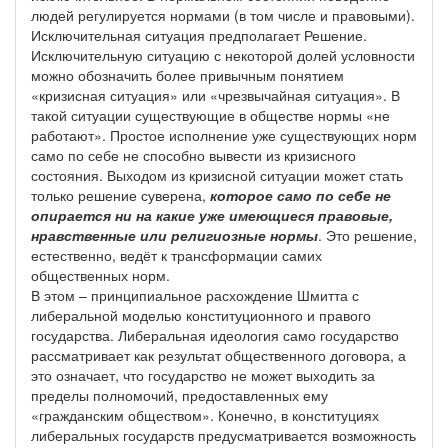
людей регулируется нормами (в том числе и правовыми).
Исключительная ситуация предполагает Решение.
Исключительную ситуацию с некоторой долей условности
можно обозначить более привычным понятием
«кризисная ситуация» или «чрезвычайная ситуация». В
такой ситуации существующие в обществе нормы «не
работают». Простое исполнение уже существующих норм
само по себе не способно вывести из кризисного
состояния. Выходом из кризисной ситуации может стать
только решение суверена,
которое само по себе не
опирается ни на какие уже имеющиеся правовые,
нравственные или религиозные нормы
. Это решение,
естественно, ведёт к трансформации самих
общественных норм.
В этом – принципиальное расхождение Шмитта с
либеральной моделью конституционного и правого
государства. Либеральная идеология само государство
рассматривает как результат общественного договора, а
это означает, что государство не может выходить за
пределы полномочий, предоставленных ему
«гражданским обществом». Конечно, в конституциях
либеральных государств предусматривается возможность