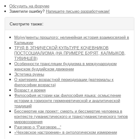
Обсудить на форуме
Заметили ошибку?
Напишите письмо разработчикам!
Смотрите также:
Мо(ну)менты прошлого: нелинейная история взаимосвязей в
Калмыкии
ТРУД В ЭТНИЧЕСКОЙ КУЛЬТУРЕ КОЧЕВНИКОВ
ПОСТСОЦИАЛИЗМА (НА ПРИМЕРЕ БУРЯТ, КАЛМЫКОВ,
ТУВИНЦЕВ)
Особенности трансляции буддизма в международном
женском буддийском движении
Эстетика руины
О критериях возрастной периодизации (материалы к
философии возраста)
Возраст и время
Философия истории как философия языка: осмысление
истории в горизонте герменевтической и аналитической
традиций
Бессмертие как проект: смерть и бессмертие человека в
контексте гуманистического и трансгуманистического типов
мировоззрения
Разговор о “Разговоре...”
«Чеховское настроение» в онтологическом измерении