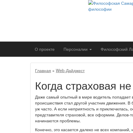
О проекте
Персоналии
Философский
Л
Главная
»
Web-Дайджест
Когда страховая не
Даже самый опытный в мире водитель попадает в
происшествия стал другой участник движения. В
уж часто. А если неприятность и приключилась, 
представителя страховой, все оформим. Делов-т
начинаются проблемы.
Конечно, это касается далеко не всех компаний, н