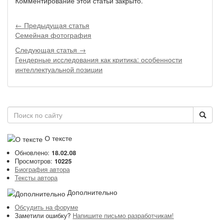
Комментирование этой статьи закрыто.
← Предыдущая статья
Семейная фотография
Следующая статья →
Гендерные исследования как критика: особенности
интеллектуальной позиции
О тексте
Обновлено:
18.02.08
Просмотров:
10225
Биография автора
Тексты автора
Дополнительно
Обсудить на форуме
Заметили ошибку?
Напишите письмо разработчикам!