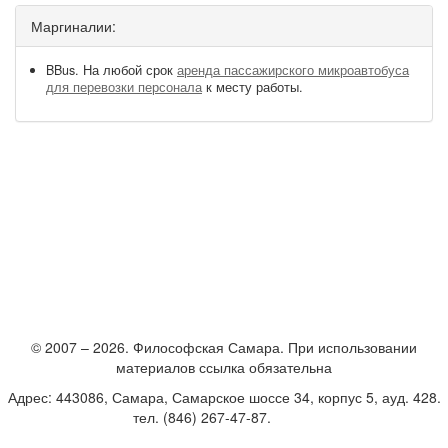
Маргиналии:
BBus. На любой срок
аренда пассажирского микроавтобуса
для перевозки персонала
к месту работы.
© 2007 – 2026. Философская Самара. При использовании
материалов ссылка обязательна
Адрес: 443086, Самара, Самарское шоссе 34, корпус 5, ауд. 428.
тел. (846) 267-47-87.
E-mail
Создание и поддержка сайта – Студия «Вебвертекс»