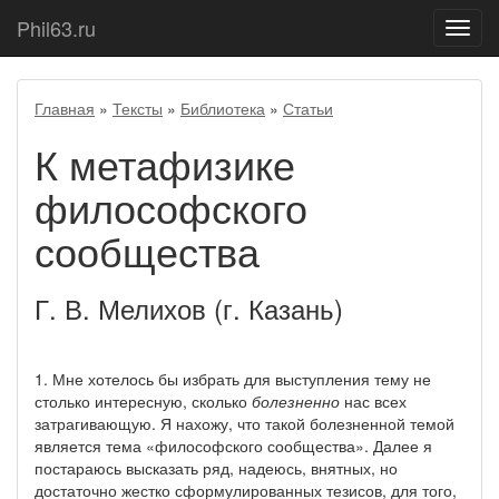
Phil63.ru
Показ
меню
Главная
»
Тексты
»
Библиотека
»
Статьи
К метафизике
философского
сообщества
Г. В. Мелихов (г. Казань)
1. Мне хотелось бы избрать для выступления тему не
столько интересную, сколько
болезненно
нас всех
затрагивающую. Я нахожу, что такой болезненной темой
является тема «философского сообщества». Далее я
постараюсь высказать ряд, надеюсь, внятных, но
достаточно жестко сформулированных тезисов, для того,