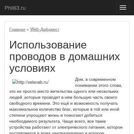
Phil63.ru
Показ
меню
Главная
»
Web-Дайджест
Использование
проводов в домашних
условиях
Дом, в современном
понимании этого слова,
это не просто место жительства одного или нескольких
людей ,которые проводят в нём большую часть своего
свободного времени. Это ещё и возможность получать
максимальное количество благ, которые в той или иной
степени упрощают жизнь и помогают добиться
необходимого результата. Чаще всего, все такие
устройства работают от электрического питания, которое
поставляется в дома централизовано и которое