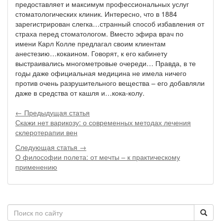
предоставляет и максимум профессиональных услуг
стоматологических клиник. Интересно, что в 1884
зарегистрирован слегка…странный способ избавления от
страха перед стоматологом. Вместо эфира врач по
имени Карл Колле предлагал своим клиентам
анестезию…кокаином. Говорят, к его кабинету
выстраивались многометровые очереди… Правда, в те
годы даже официальная медицина не имела ничего
против очень разрушительного вещества – его добавляли
даже в средства от кашля и…кока-колу.
← Предыдущая статья
Скажи нет варикозу: о современных методах лечения
склеротерапии вен
Следующая статья →
О философии полета: от мечты – к практическому
применению