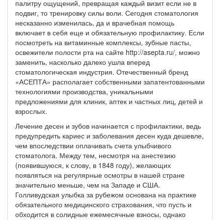
палитру ощущений, превращая каждый визит если не в
подвиг, то тренировку силы воли. Сегодня стоматология
несказанно изменилась, да и врачебная помощь
включает в себя еще и обязательную профилактику. Если
посмотреть на витаминные комплексы, зубные пасты,
освежители полости рта на сайте http://asepta.ru/, можно
заменить, насколько далеко ушла вперед
стоматологическая индустрия. Отечественный бренд
«АСЕПТА» располагает собственными запатентованными
технологиями производства, уникальными
предложениями для клиник, аптек и частных лиц, детей и
взрослых.
Лечение десен и зубов начинается с профилактики, ведь
предупредить кариес и заболевания десен куда дешевле,
чем впоследствии оплачивать счета улыбчивого
стоматолога. Между тем, несмотря на анестезию
(появившуюся, к слову, в 1848 году), желающих
появляться на регулярные осмотры в нашей стране
значительно меньше, чем на Западе и США.
Голливудская улыбка за рубежом основана на практике
обязательного медицинского страхования, что пусть и
обходится в солидные ежемесячные взносы, однако