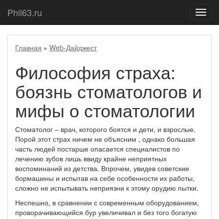
Phil63.ru
Показ
меню
Главная
»
Web-Дайджест
Философия страха:
боязнь стоматологов и
мифы о стоматологии
Стоматолог – врач, которого боятся и дети, и взрослые.
Порой этот страх ничем не объясним , однако большая
часть людей постарше опасается специалистов по
лечению зубов лишь ввиду крайне неприятных
воспоминаний из детства. Впрочем, увидев советские
бормашины и испытав на себе особенности их работы,
сложно не испытывать неприязни к этому орудию пытки.
Неспешно, в сравнении с современным оборудованием,
проворачивающийся бур увеличивал и без того богатую