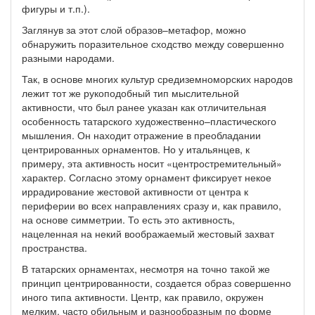
фигуры и т.п.).
Заглянув за этот слой образов–метафор, можно
обнаружить поразительное сходство между совершенно
разными народами.
Так, в основе многих культур средиземноморских народов
лежит тот же рукоподобный тип мыслительной
активности, что был ранее указан как отличительная
особенность татарского художественно–пластического
мышления. Он находит отражение в преобладании
центрированных орнаментов. Но у итальянцев, к
примеру, эта активность носит «центростремительный»
характер. Согласно этому орнамент фиксирует некое
иррадирование жестовой активности от центра к
периферии во всех направлениях сразу и, как правило,
на основе симметрии. То есть это активность,
нацеленная на некий воображаемый жестовый захват
пространства.
В татарских орнаментах, несмотря на точно такой же
принцип центрированности, создается образ совершенно
иного типа активности. Центр, как правило, окружен
мелким, часто обильным и разнообразным по форме