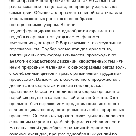
однообразном повторении одних и тех же элементов,
расположенных, чаще всего, по принципу зеркальной
симметрии. Обычно это орнаменты линейного типа или
типа плоскостных решеток с однообразно
повторяющимся узором. В почти
недифференцированном однообразии фрагментов
подобных орнаментов угадывается феномен
«мелькания», который Р.Барт связывает с сексуальным
переживанием. Подбор элементов для орнамента,
воплощающих эту форму активности, происходил по
аналогии с характером движений, свойственных тем или
иным природным явлениям: с однообразным бегом волн,
с колебаниями цветов и трав, с ритмичными трудовыми
процессами. Возможность бесконечного продолжения,
дления этой формы активности воплощалась в
практически бесконечной линейной форме орнаментов,
порой свернутых в кольцо на той или иной вещи. Этот
орнамент был выражением представления, исходного
знания о цикличности, повторяемости любых природных
процессов. Он символизировал также единство человека
с внешним миром в подобной форме своей активности.
На вещи такой однообразно ритмичный орнамент
означал, очевидно, процесс однообразных усилий по